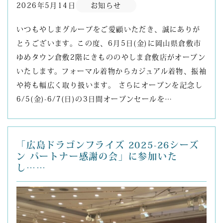
2026年5月14日
お知らせ
いつもやしまグループをご愛顧いただき、誠にありが
とうございます。この度、6月5日(金)に岡山県倉敷市
ゆめタウン倉敷2階にきもののやしま倉敷店がオープン
いたします。フォーマル着物からカジュアル着物、振袖
や袴も幅広く取り扱います。 さらにオープンを記念し
6/5(金)-6/7(日)の3日間オープンセールを…
「広島ドラゴンフライズ 2025-26シーズ
ン パートナー感謝の会」に参加いた
し……