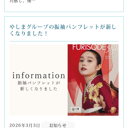
共感し、後…
やしまグループの振袖パンフレットが新し
くなりました！
2026年3月3日
お知らせ