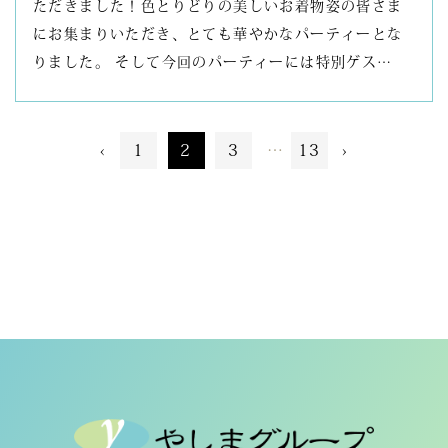
ただきました！色とりどりの美しいお着物姿の皆さま
にお集まりいただき、とても華やかなパーティーとな
りました。 そして今回のパーティーには特別ゲス…
‹
1
2
3
…
13
›