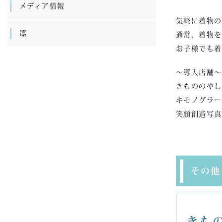
メディア情報
気軽に着物の
凛
通常、着物を
お子様でも着
～導入店舗～
きもののやし
キモノグラー
笑顔創造写真
その他
きもの