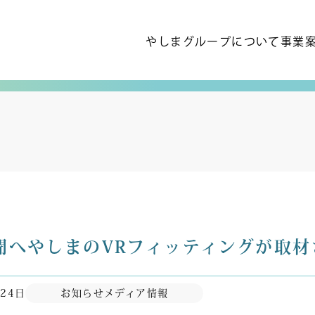
やしまグループについて
事業
聞へやしまのVRフィッティングが取材
月24日
お知らせ
メディア情報