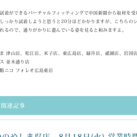
試着ができるバーチャルフィッティングで中国新聞から取材を受
しっかり試着しようと思うと20分ほどかかりますが、こちらの
れるので、通りがかりに遊んでいる姿を見ると和みますよ。
ま 津山店、松江店、米子店、東広島店、緑井店、祇園店、岩国
ス 並木通り店
館ニコ フォレオ広島東店
 関連記事
のやしま呉店、8月18日(火) 営業時