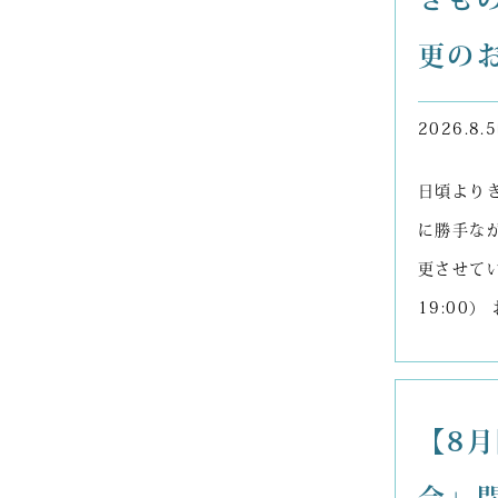
更の
2026.8.5
日頃より
に勝手なが
更させていた
19:00
【8