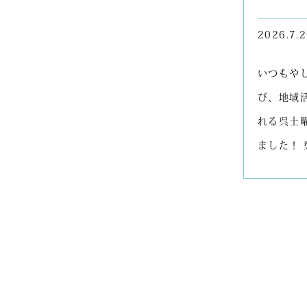
2026.7.
いつもや
び、地域活
れる呉土
ました！ 