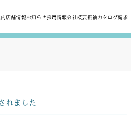
案内
店舗情報
お知らせ
採用情報
会社概要
振袖カタログ請求
されました