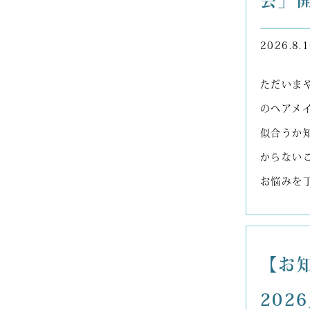
会」
2026.8.1
ただいま
のヘアメ
似合うか
からない
お悩みを
【お
202