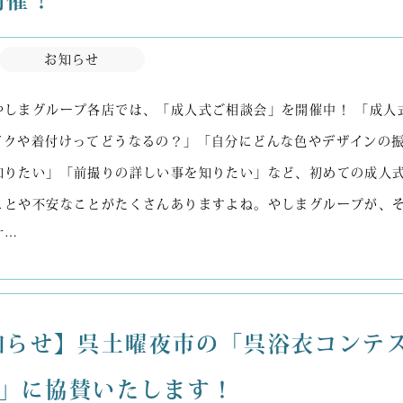
開催！
お知らせ
やしまグループ各店では、「成人式ご相談会」を開催中！ 「成人
イクや着付けってどうなるの？」「自分にどんな色やデザインの
知りたい」「前撮りの詳しい事を知りたい」など、初めての成人
ことや不安なことがたくさんありますよね。やしまグループが、
丁…
知らせ】呉土曜夜市の「呉浴衣コンテ
6」に協賛いたします！