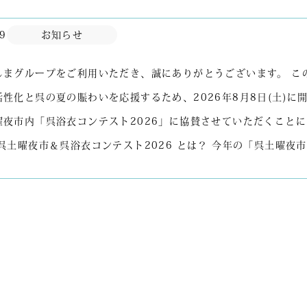
29
お知らせ
しまグループをご利用いただき、誠にありがとうございます。 こ
性化と呉の夏の賑わいを応援するため、2026年8月8日(土)に
曜夜市内「呉浴衣コンテスト2026」に協賛させていただくこと
呉土曜夜市＆呉浴衣コンテスト2026 とは？ 今年の「呉土曜夜