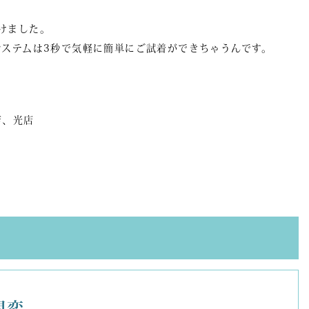
けました。
システムは3秒で気軽に簡単にご試着ができちゃうんです。
店、光店
間変