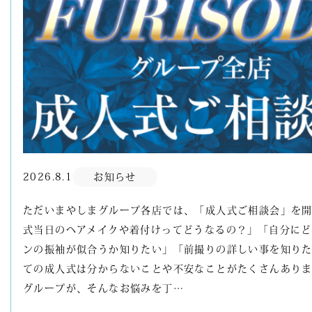
2026.8.1
お知らせ
ただいまやしまグループ各店では、「成人式ご相談会」を開
式当日のヘアメイクや着付けってどうなるの？」「自分に
ンの振袖が似合うか知りたい」「前撮りの詳しい事を知り
ての成人式は分からないことや不安なことがたくさんあり
グループが、そんなお悩みを丁…