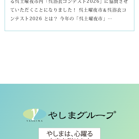
る呉土曜夜市内「呉浴衣コンテスト2026」に協賛させ
ていただくことになりました！ 呉土曜夜市＆呉浴衣コ
ンテスト2026 とは？ 今年の「呉土曜夜市」…