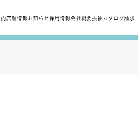
案内
店舗情報
お知らせ
採用情報
会社概要
振袖カタログ請求