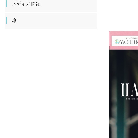
メディア情報
凛