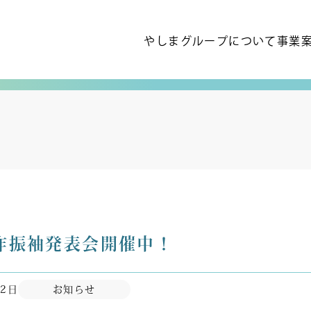
やしまグループについて
事業
作振袖発表会開催中！
22日
お知らせ